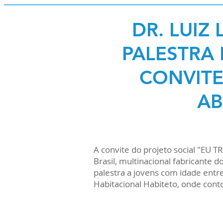
DR. LUIZ
PALESTRA 
CONVITE
AB
A convite do projeto social "E
Brasil, multinacional fabricante 
palestra a jovens com idade ent
Habitacional Habiteto, onde contou