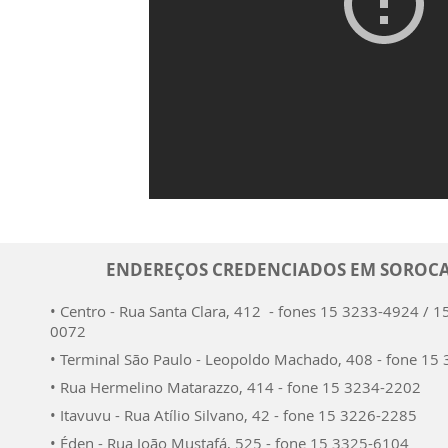
ENDEREÇOS CREDENCIADOS EM SOROC
• Centro - Rua Santa Clara, 412 - fones 15 3233-4924 / 1
0072
• Terminal São Paulo - Leopoldo Machado, 408 - fone 15
• Rua Hermelino Matarazzo, 414 - fone 15 3234-2202
• Itavuvu - Rua Atílio Silvano, 42 - fone 15 3226-2285
• Éden - Rua João Mustafá, 525 - fone 15 3325-6104