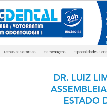
Dentistas Sorocaba
Homenagens
Especialidades e en
DR. LUIZ L
ASSEMBLEIA
ESTADO 