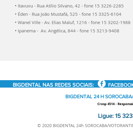
• Itavuvu - Rua Atílio Silvano, 42 - fone 15 3226-2285
• Éden - Rua João Mustafá, 525 - fone 15 3325-6104
• Wanel Ville - Av. Elias Maluf, 1216 - fone 15 3202-1988
• Ipanema - Av. Angélica, 844 - fone 15 3213-9408
BIGDENTAL NAS REDES SOCIAIS:
FACEBOO
BIGDENTAL 24 H SOROCABA
Crosp 4514 - Responsá
Ligue: 15 323
© 2020 BIGDENTAL 24h SOROCABA/VOTORANTIM 