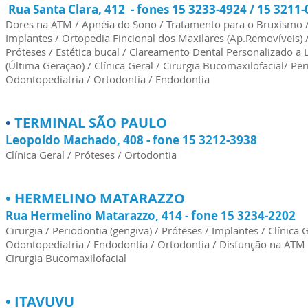
Rua Santa Clara, 412 - fones 15 3233-4924 / 15 3211
Dores na ATM / Apnéia do Sono / Tratamento para o Bruxismo 
Implantes / Ortopedia Fincional dos Maxilares (Ap.Removíveis) 
Próteses / Estética bucal / Clareamento Dental Personalizado a 
(Última Geração) / Clínica Geral / Cirurgia Bucomaxilofacial/ Pe
Odontopediatria / Ortodontia / Endodontia
•
TERMINAL SÃO PAULO
Leopoldo Machado, 408 - fone 15 3212-3938
Clínica Geral / Próteses / Ortodontia
• HERMELINO MATARAZZO
Rua Hermelino Matarazzo, 414 - fone 15 3234-2202
Cirurgia / Periodontia (gengiva) / Próteses / Implantes / Clínica G
Odontopediatria / Endodontia / Ortodontia / Disfunção na ATM 
Cirurgia Bucomaxilofacial
• ITAVUVU