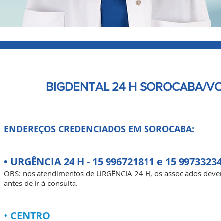
BIGDENTAL 24 H SOROCABA/V
ENDEREÇOS CREDENCIADOS EM SOROCABA:
• URGÊNCIA 24 H - 15 996721811 e 15 9973323
OBS: nos atendimentos de URGÊNCIA 24 H, os associados deve
antes de ir à consulta.
•
CENTRO