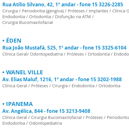
Rua Atílio Silvano, 42, 1º andar - fone 15 3226-2285
Cirurgia / Periodontia (gengiva) / Próteses / Implantes / Clínica G
Endodontia / Ortodontia / Disfunção na ATM /
Cirurgia Bucomaxilofacial
•
ÉDEN
Rua João Mustafá, 525, 1º andar - fone 15 3325-6104
Clínica Geral/ Odontopediatria /
Próteses
/ Ortodontia / Endod
• WANEL VILLE
Av. Elias Maluf, 1216, 1º andar - fone 15 3202-1988
Clínica Geral / Próteses / Cirurgia / Endodontia / Ortodontia
• IPANEMA
Av. Angélica, 844 - fone 15 3213-9408
Clínica Geral / Cirurgia Bucomaxilofacial / Próteses / Periodontia
Endodontia / Odontopediatria