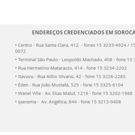
ENDEREÇOS CREDENCIADOS EM SOROC
• Centro - Rua Santa Clara, 412 - fones 15 3233-4924 / 1
0072
• Terminal São Paulo - Leopoldo Machado, 408 - fone 15
• Rua Hermelino Matarazzo, 414 - fone 15 3234-2202
• Itavuvu - Rua Atílio Silvano, 42 - fone 15 3226-2285
• Éden - Rua João Mustafá, 525 - fone 15 3325-6104
• Wanel Ville - Av. Elias Maluf, 1216 - fone 15 3202-1988
• Ipanema - Av. Angélica, 844 - fone 15 3213-9408